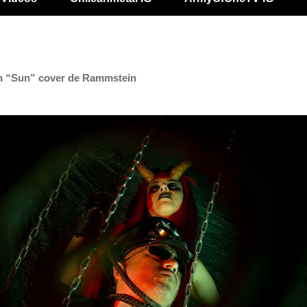
 “Sun” cover de Rammstein