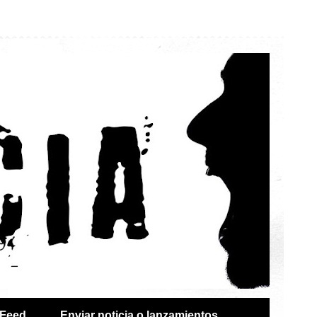
Feed
Enviar noticia o lanzamientos