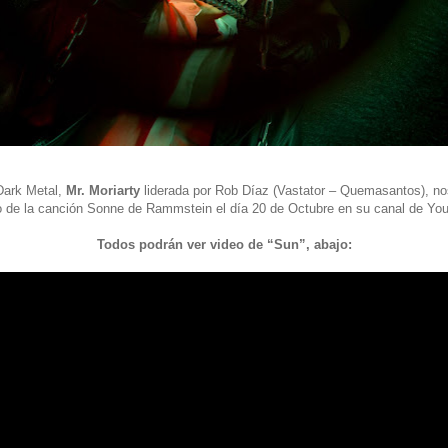
 Dark Metal,
Mr. Moriarty
liderada por Rob Díaz (Vastator – Quemasantos), nos
o de la canción Sonne de Rammstein el día 20 de Octubre en su canal de You
Todos podrán ver video de “Sun”, abajo: