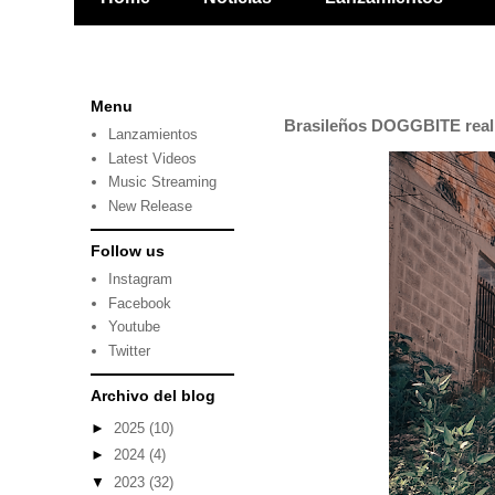
Menu
Brasileños DOGGBITE reali
Lanzamientos
Latest Videos
Music Streaming
New Release
Follow us
Instagram
Facebook
Youtube
Twitter
Archivo del blog
►
2025
(10)
►
2024
(4)
▼
2023
(32)