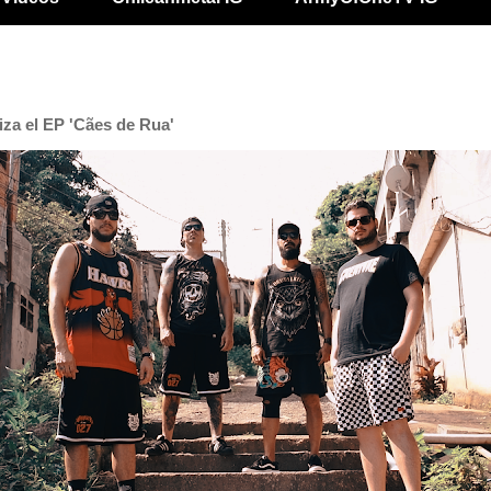
za el EP 'Cães de Rua'