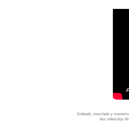
Grabado, mezclado y masterizad
dos videoclips fi