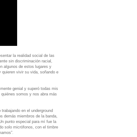
sentar la realidad social de las
ente sin discriminación racial,
en algunos de estos lugares y
 quieren vivir su vida, soñando e
almente genial y superó todas mis
re quiénes somos y nos abra más
o trabajando en el underground
los demás miembros de la banda,
Un punto especial para mí fue la
ndo solo micrófonos, con el timbre
amamos”.