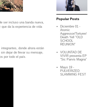
Popular Posts
de ser incluso una banda nueva,
Diciembre 01 -
z que da la experiencia de vida
Atomic
Aggressor/Torturer/
Death Yell "OLD
SCHOOL
REUNION"
s integrantes, donde ahora están
VOLUNTAD DE
in dejar de llevar su mensaje,
VIVIR presenta EP
s por todo el país.
“Sic Parvis Magna”
Mayo 19 -
PULVERIZED
SLAMMING FEST