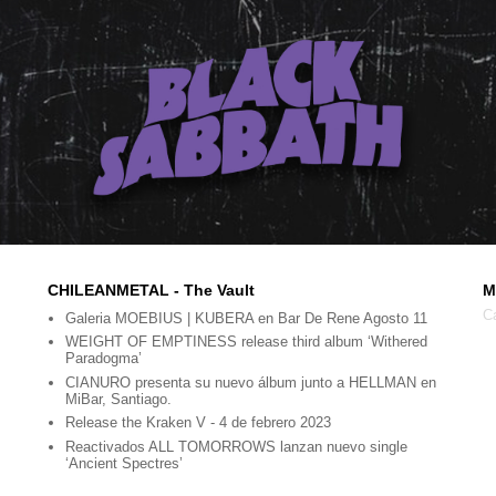
CHILEANMETAL - The Vault
M
C
Galeria MOEBIUS | KUBERA en Bar De Rene Agosto 11
WEIGHT OF EMPTINESS release third album ‘Withered
Paradogma’
CIANURO presenta su nuevo álbum junto a HELLMAN en
MiBar, Santiago.
Release the Kraken V - 4 de febrero 2023
Reactivados ALL TOMORROWS lanzan nuevo single
‘Ancient Spectres’