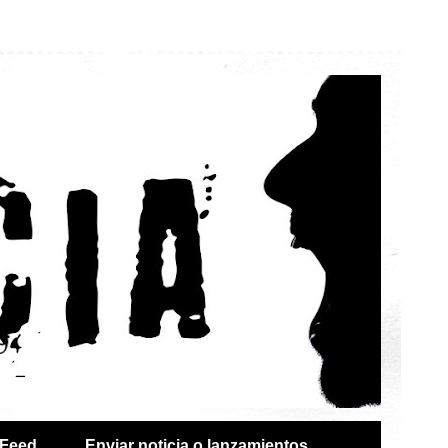
Feed
Enviar noticia o lanzamientos