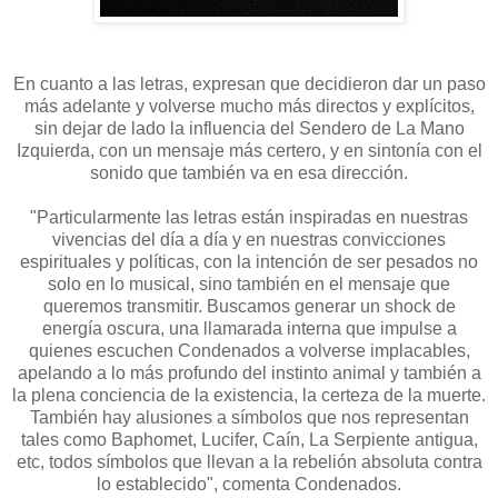
En cuanto a las letras, expresan que decidieron dar un paso
más adelante y volverse mucho más directos y explícitos,
sin dejar de lado la influencia del Sendero de La Mano
Izquierda, con un mensaje más certero, y en sintonía con el
sonido que también va en esa dirección.
"Particularmente las letras están inspiradas en nuestras
vivencias del día a día y en nuestras convicciones
espirituales y políticas, con la intención de ser pesados no
solo en lo musical, sino también en el mensaje que
queremos transmitir. Buscamos generar un shock de
energía oscura, una llamarada interna que impulse a
quienes escuchen Condenados a volverse implacables,
apelando a lo más profundo del instinto animal y también a
la plena conciencia de la existencia, la certeza de la muerte.
También hay alusiones a símbolos que nos representan
tales como Baphomet, Lucifer, Caín, La Serpiente antigua,
etc, todos símbolos que llevan a la rebelión absoluta contra
lo establecido", comenta Condenados.