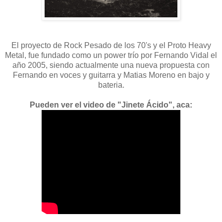
El proyecto de Rock Pesado de los 70's y el Proto Heavy
Metal, fue fundado como un power trío por Fernando Vidal el
año 2005, siendo actualmente una nueva propuesta con
Fernando en voces y guitarra y Matias Moreno en bajo y
bateria.
Pueden ver el video de "Jinete Ácido", aca: