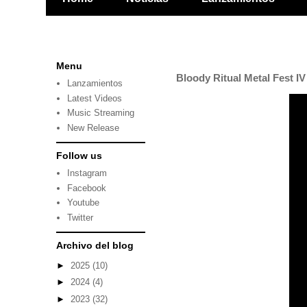
Menu
Bloody Ritual Metal Fest 
Lanzamientos
Latest Videos
Music Streaming
New Release
Follow us
Instagram
Facebook
Youtube
Twitter
Archivo del blog
►
2025
(10)
►
2024
(4)
►
2023
(32)