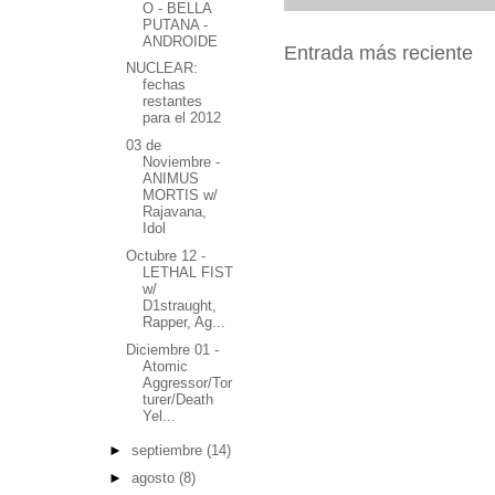
O - BELLA
PUTANA -
ANDROIDE
Entrada más reciente
NUCLEAR:
fechas
restantes
para el 2012
03 de
Noviembre -
ANIMUS
MORTIS w/
Rajavana,
Idol
Octubre 12 -
LETHAL FIST
w/
D1straught,
Rapper, Ag...
Diciembre 01 -
Atomic
Aggressor/Tor
turer/Death
Yel...
►
septiembre
(14)
►
agosto
(8)