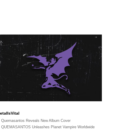
etalIsVital
Quemasantos Reveals New Album Cover
QUEMASANTOS Unleashes Planet Vampire Worldwide