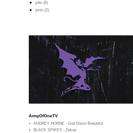
►
julio
(6)
►
junio
(2)
ArmyOfOneTV
AUDREY HORNE - God Damn Beautiful
BLACK SPIKES - Zelvar