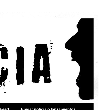
Feed
Enviar noticia o lanzamientos