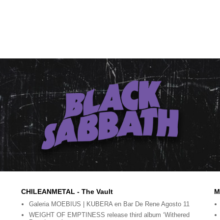
CHILEANMETAL - The Vault
M
Galeria MOEBIUS | KUBERA en Bar De Rene Agosto 11
WEIGHT OF EMPTINESS release third album ‘Withered